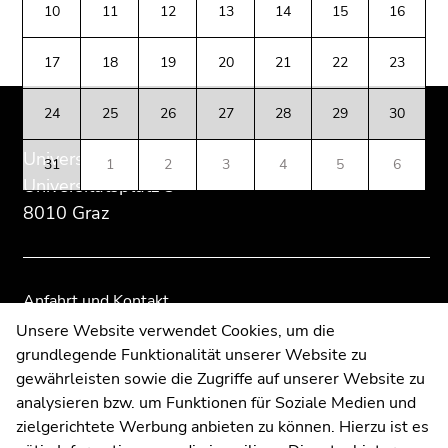
des
dieses
dieses
(Zugriffstaste
10
11
12
13
14
15
16
Seitenbereichs:
Seitenbereichs.
Seitenbereichs.
5)
Zusatzinformationen:
Zur
Zur
Zu
17
18
19
20
21
22
23
Übersicht
Übersicht
den
der
der
Seiteneinstellungen
24
25
26
27
28
29
30
Seitenbereiche
Seitenbereiche
(Benutzer/Sprache)
(Zugriffstaste
Universität Graz
31
1
2
3
4
5
6
8)
Universitätsplatz 3
Zur
8010 Graz
Suche
(Zugriffstaste
9)
Anfahrt und Kontakt
Ende
Kommunikation und Öffentlichkeitsarbeit
Unsere Website verwendet Cookies, um die
dieses
grundlegende Funktionalität unserer Website zu
Moodle
Seitenbereichs.
gewährleisten sowie die Zugriffe auf unserer Website zu
Zur
UNIGRAZonline
analysieren bzw. um Funktionen für Soziale Medien und
Übersicht
Impressum
zielgerichtete Werbung anbieten zu können. Hierzu ist es
der
Datenschutzerklärung